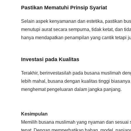
Pastikan Mematuhi Prinsip Syariat
Selain aspek kenyamanan dan estetika, pastikan busa
menutupi aurat secara sempurna, tidak ketat, dan ti
hanya mendapatkan penampilan yang cantik tetapi ju
Investasi pada Kualitas
Terakhir, berinvestasilah pada busana muslimah den
lebih mahal, busana dengan kualitas tinggi biasany
menghemat pengeluaran dalam jangka panjang.
Kesimpulan
Memilih busana muslimah yang nyaman dan sesuai sya
tepat. Dengan memperhatikan bahan, model, panjang,