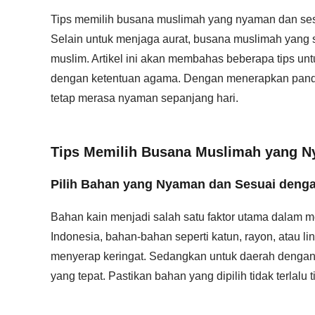
Tips memilih busana muslimah yang nyaman dan sesua
Selain untuk menjaga aurat, busana muslimah yang s
muslim. Artikel ini akan membahas beberapa tips u
dengan ketentuan agama. Dengan menerapkan panduan 
tetap merasa nyaman sepanjang hari.
Tips Memilih Busana Muslimah yang N
Pilih Bahan yang Nyaman dan Sesuai denga
Bahan kain menjadi salah satu faktor utama dalam me
Indonesia, bahan-bahan seperti katun, rayon, atau li
menyerap keringat. Sedangkan untuk daerah dengan cu
yang tepat. Pastikan bahan yang dipilih tidak terlalu