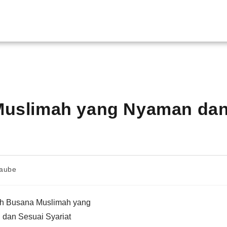
 Muslimah yang Nyaman da
laube