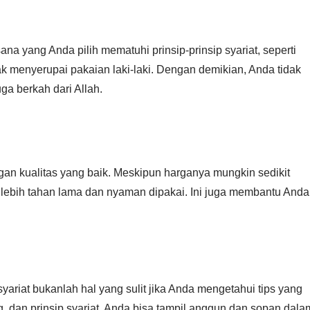
na yang Anda pilih mematuhi prinsip-prinsip syariat, seperti
dak menyerupai pakaian laki-laki. Dengan demikian, Anda tidak
ga berkah dari Allah.
gan kualitas yang baik. Meskipun harganya mungkin sedikit
a lebih tahan lama dan nyaman dipakai. Ini juga membantu Anda
riat bukanlah hal yang sulit jika Anda mengetahui tips yang
 dan prinsip syariat, Anda bisa tampil anggun dan sopan dala