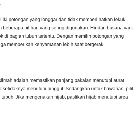
r
liki potongan yang longgar dan tidak memperlihatkan lekuk
ah beberapa pilihan yang sering digunakan. Hindari busana yan
lok di bagian tubuh tertentu. Dengan memilih potongan yang
 juga memberikan kenyamanan lebih saat bergerak.
slimah adalah memastikan panjang pakaian menutupi aurat
a setidaknya menutupi pinggul. Sedangkan untuk bawahan, pili
 tubuh. Jika mengenakan hijab, pastikan hijab menutupi area