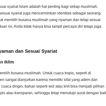
i syariat Islam adalah hal penting bagi setiap muslimah.
esuai syariat juga mencerminkan identitas sebagai seorang
ntuk memilih busana muslimah yang nyaman dan tetap sesuai
ini, Anda tidak hanya bisa tampil percaya diri tetapi juga
yaman dan Sesuai Syariat
n Iklim
milih busana muslimah. Untuk cuaca tropis, seperti di
nen sangat dianjurkan karena memiliki sifat yang adem dan
aca dingin, bahan seperti wol atau knit bisa menjadi pilihan
 tipis atau transparan, sehingga tetap menutupi aurat dengan bai