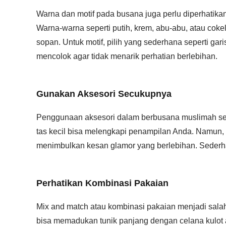
Warna dan motif pada busana juga perlu diperhatikan
Warna-warna seperti putih, krem, abu-abu, atau cokel
sopan. Untuk motif, pilih yang sederhana seperti garis
mencolok agar tidak menarik perhatian berlebihan.
Gunakan Aksesori Secukupnya
Penggunaan aksesori dalam berbusana muslimah sebaik
tas kecil bisa melengkapi penampilan Anda. Namun, 
menimbulkan kesan glamor yang berlebihan. Sederh
Perhatikan Kombinasi Pakaian
Mix and match atau kombinasi pakaian menjadi salah 
bisa memadukan tunik panjang dengan celana kulot 