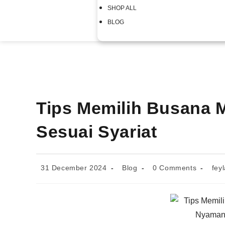
SHOP ALL
BLOG
Tips Memilih Busana
Sesuai Syariat
31 December 2024
Blog
0 Comments
fey