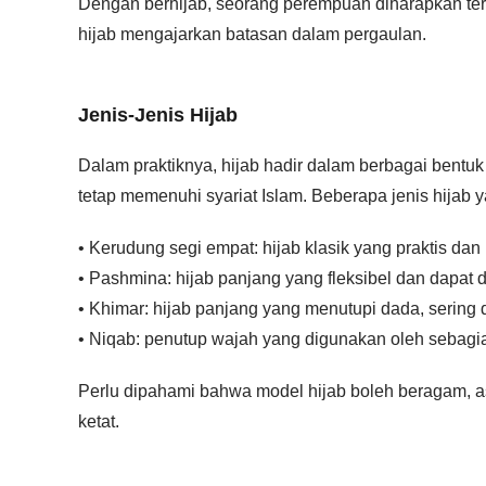
Dengan berhijab, seorang perempuan diharapkan terh
hijab mengajarkan batasan dalam pergaulan.
Jenis-Jenis Hijab
Dalam praktiknya, hijab hadir dalam berbagai bent
tetap memenuhi syariat Islam. Beberapa jenis hijab 
• Kerudung segi empat: hijab klasik yang praktis da
• Pashmina: hijab panjang yang fleksibel dan dapat d
• Khimar: hijab panjang yang menutupi dada, sering 
• Niqab: penutup wajah yang digunakan oleh sebagi
Perlu dipahami bahwa model hijab boleh beragam, asa
ketat.