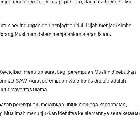
i juga mencerminkan sikap, perilaku, dan cara berinteraksi
ntuk perlindungan dan penjagaan diri. Hijab menjadi simbol
eorang Muslimah dalam menjalankan ajaran Islam.
. Kewajiban menutup aurat bagi perempuan Muslim disebutkan
ammad SAW. Aurat perempuan yang harus ditutup adalah
urut mayoritas ulama.
basan perempuan, melainkan untuk menjaga kehormatan,
ng Muslimah menunjukkan identitas keislamannya serta ketaata