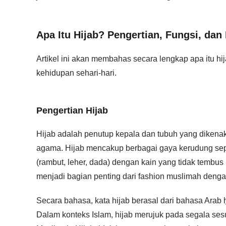
Apa Itu Hijab? Pengertian, Fungsi, d
Artikel ini akan membahas secara lengkap apa itu hi
kehidupan sehari-hari.
Pengertian Hijab
Hijab adalah penutup kepala dan tubuh yang dikena
agama. Hijab mencakup berbagai gaya kerudung seper
(rambut, leher, dada) dengan kain yang tidak tembus 
menjadi bagian penting dari fashion muslimah deng
Secara bahasa, kata hijab berasal dari bahasa Arab
Dalam konteks Islam, hijab merujuk pada segala se