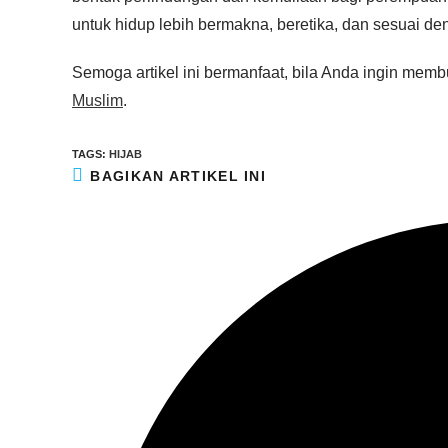
untuk hidup lebih bermakna, beretika, dan sesuai deng
Semoga artikel ini bermanfaat, bila Anda ingin mem
Muslim
.
TAGS
:
HIJAB
BAGIKAN ARTIKEL INI