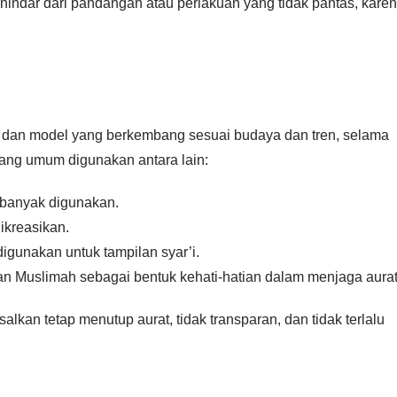
indar dari pandangan atau perlakuan yang tidak pantas, kare
uk dan model yang berkembang sesuai budaya dan tren, selama
yang umum digunakan antara lain:
n banyak digunakan.
ikreasikan.
digunakan untuk tampilan syar’i.
an Muslimah sebagai bentuk kehati-hatian dalam menjaga aurat
lkan tetap menutup aurat, tidak transparan, dan tidak terlalu