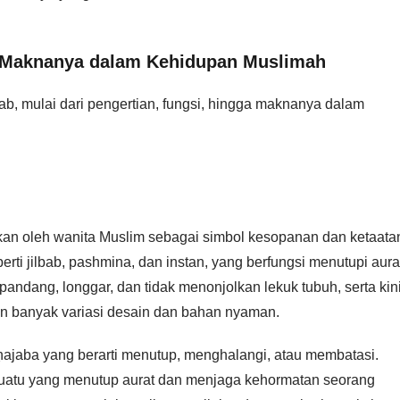
an Maknanya dalam Kehidupan Muslimah
jab, mulai dari pengertian, fungsi, hingga maknanya dalam
kan oleh wanita Muslim sebagai simbol kesopanan dan ketaata
ti jilbab, pashmina, dan instan, yang berfungsi menutupi aura
pandang, longgar, dan tidak menonjolkan lekuk tubuh, serta kin
an banyak variasi desain dan bahan nyaman.
 ḥajaba yang berarti menutup, menghalangi, atau membatasi.
suatu yang menutup aurat dan menjaga kehormatan seorang