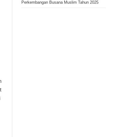
Perkembangan Busana Muslim Tahun 2025
n
t
i