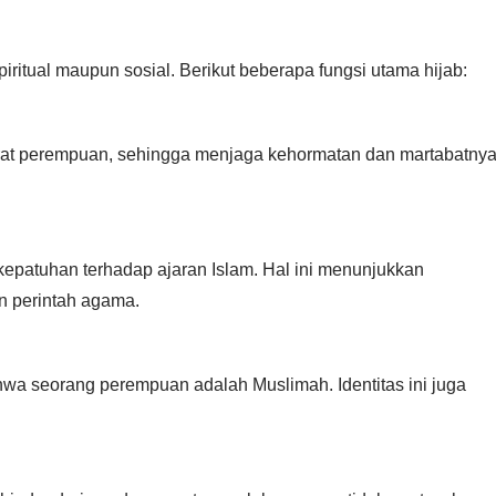
piritual maupun sosial. Berikut beberapa fungsi utama hijab:
urat perempuan, sehingga menjaga kehormatan dan martabatny
patuhan terhadap ajaran Islam. Hal ini menunjukkan
n perintah agama.
hwa seorang perempuan adalah Muslimah. Identitas ini juga