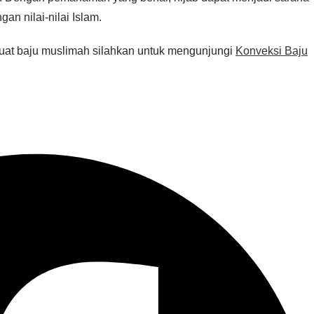
an nilai-nilai Islam.
buat baju muslimah silahkan untuk mengunjungi
Konveksi Baju