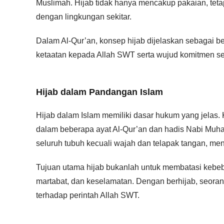
Muslimah. Hijab tidak hanya mencakup pakaian, tetap
dengan lingkungan sekitar.
Dalam Al-Qur’an, konsep hijab dijelaskan sebagai be
ketaatan kepada Allah SWT serta wujud komitmen s
Hijab dalam Pandangan Islam
Hijab dalam Islam memiliki dasar hukum yang jelas
dalam beberapa ayat Al-Qur’an dan hadis Nabi Muh
seluruh tubuh kecuali wajah dan telapak tangan, men
Tujuan utama hijab bukanlah untuk membatasi kebe
martabat, dan keselamatan. Dengan berhijab, seora
terhadap perintah Allah SWT.