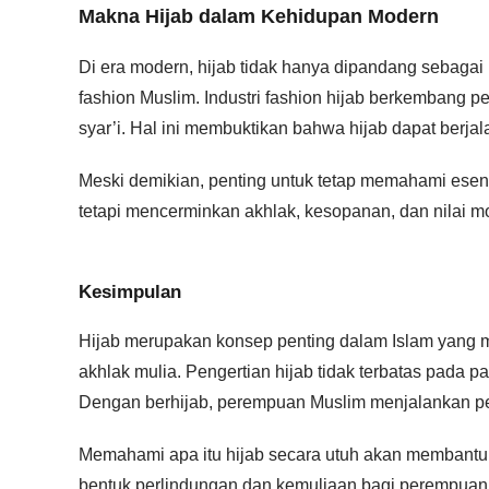
Makna Hijab dalam Kehidupan Modern
Di era modern, hijab tidak hanya dipandang sebagai 
fashion Muslim. Industri fashion hijab berkembang 
syar’i. Hal ini membuktikan bahwa hijab dapat berj
Meski demikian, penting untuk tetap memahami esensi
tetapi mencerminkan akhlak, kesopanan, dan nilai mo
Kesimpulan
Hijab merupakan konsep penting dalam Islam yang m
akhlak mulia. Pengertian hijab tidak terbatas pada 
Dengan berhijab, perempuan Muslim menjalankan pe
Memahami apa itu hijab secara utuh akan membantu 
bentuk perlindungan dan kemuliaan bagi perempuan