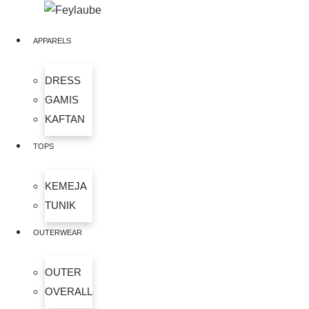
Skip
to
APPARELS
content
DRESS
GAMIS
KAFTAN
TOPS
KEMEJA
TUNIK
OUTERWEAR
OUTER
OVERALL