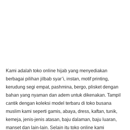
Kami adalah toko online hijab yang menyediakan
berbagai pilihan jilbab syar’i, instan, motif printing,
Toko Online
kerudung segi empat, pashmina, bergo, plisket dengan
Hijab dan
bahan yang nyaman dan adem untuk dikenakan. Tampil
cantik dengan koleksi model terbaru di toko busana
Busana Muslim
muslim kami seperti gamis, abaya, dress, kaftan, tunik,
kemeja, jenis-jenis atasan, baju dalaman, baju luaran,
manset dan lain-lain. Selain itu toko online kami