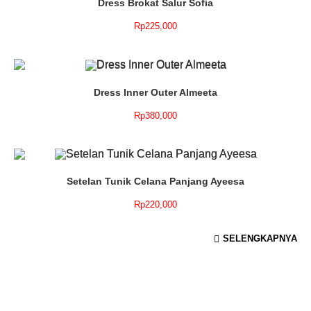
Dress Brokat Salur Sofia
Rp
225,000
Dress Inner Outer Almeeta
Rp
380,000
Setelan Tunik Celana Panjang Ayeesa
Rp
220,000
SELENGKAPNYA