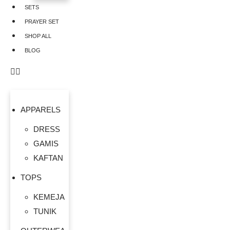
SETS
PRAYER SET
SHOP ALL
BLOG
APPARELS
DRESS
GAMIS
KAFTAN
TOPS
KEMEJA
TUNIK