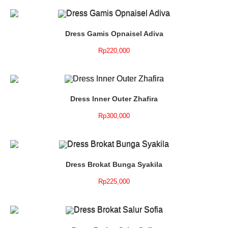
Dress Gamis Opnaisel Adiva
Rp
220,000
Dress Inner Outer Zhafira
Rp
300,000
Dress Brokat Bunga Syakila
Rp
225,000